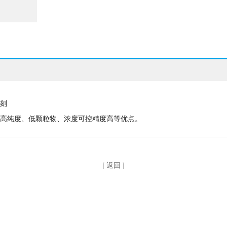
蚀刻
高纯度、低颗粒物、浓度可控精度高等优点。
[ 返回 ]