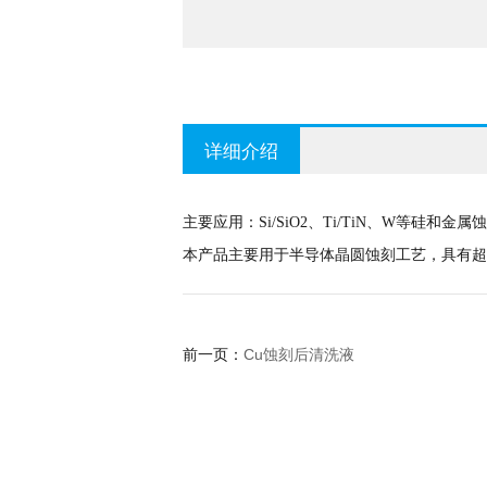
详细介绍
主要应用：Si/SiO2、Ti/TiN、W等硅和金属
本产品主要用于半导体晶圆蚀刻工艺，具有超
Cu蚀刻后清洗液
前一页：