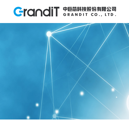
INVESTOR RELATIONS
投资者关系
HUMAN RESOURCES
PRODUCTS
ABOUT US
NEWS
R&D
关于我们
产品中心
研发创新
新闻中心
人力资源