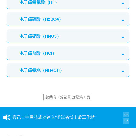
包装规格：47L钢瓶、440L（Y钢瓶）、880L（SY钢瓶）、管
电子级氢氟酸（HF）
英文名称：Trichlorosilane
车
纯度等级：5N
主要应用：
硅/化合物衬底片制造的硅基外延工艺
包装规格：900L钢瓶、管束车
电子级硫酸（H2SO4）
英文名称：Electronic Grade Hydrofluoric Acid
主要应用：硅/化合物衬底片制造的硅基原材料
产品详情
纯度等级：Semi G4、Semi G5
包装规格：500ml瓶、4L瓶、200L桶、ISO罐式集装箱
电子级硝酸（HNO3）
产品详情
英文名称：Electronic Grade Sulfuric Acid
主要应用：
硅/化合物衬底片制造的清洗工艺
纯度等级：Semi G4、Semi G5
包装规格：500ml瓶、4L瓶、200L桶、ISO罐式集装箱
电子级盐酸（HCl）
产品详情
英文名称：Electronic Grade Nitric Acid
主要应用：
半导体晶圆制造的清洗工艺
纯度等级：Semi G4、Semi G5
包装规格：500ml瓶、4L瓶、200L桶、ISO罐式集装箱
电子级氨水（NH4OH）
产品详情
英文名称：Electronic Grade Hydrochloric Acid
主要应用：硅/化合物衬底片制造的清洗工艺
纯度等级：Semi G4、Semi G5
包装规格：500ml瓶、4L瓶、200L桶、ISO罐式集装箱
产品详情
英文名称：Electronic Grade Ammonia
主要应用：硅/化合物衬底片制造的清洗工艺
纯度等级：Semi G4、Semi G5
总共有 7 篇记录 这是第 1 页
包装规格：500ml瓶、4L瓶、200L桶、ISO罐式集装箱
产品详情
主要应用：硅/化合物衬底片制造清洗工艺
喜讯！中巨芯成功建立“浙江省博士后工作站”
产品详情
同心同行 见证成长——中巨芯上市两周年纪念活